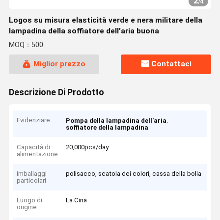
2
/
4
Logos su misura elasticità verde e nera militare della
lampadina della soffiatore dell'aria buona
MOQ：500
Miglior prezzo
Contattaci
Descrizione Di Prodotto
Evidenziare
,
Pompa della lampadina dell'aria
soffiatore della lampadina
Capacità di
20,000pcs/day
alimentazione
Imballaggi
polisacco, scatola dei colori, cassa della bolla
particolari
Luogo di
La Cina
origine