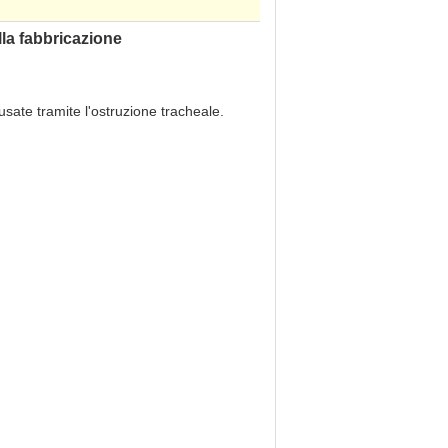
lla fabbricazione
ausate tramite l'ostruzione tracheale.