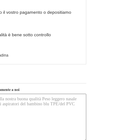
mo il vostro pagamento o depositiamo
lità è bene sotto controllo
adina
tamente a noi