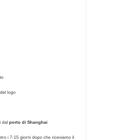
to
 del logo
i dal
porto di Shanghai
tro i 7-15 giorni dopo che riceviamo il