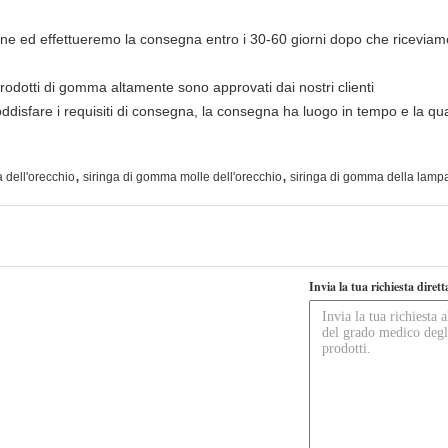
one ed effettueremo la consegna entro i 30-60 giorni dopo che ricevia
i prodotti di gomma altamente sono approvati dai nostri clienti
ddisfare i requisiti di consegna, la consegna ha luogo in tempo e la qua
,
,
 dell'orecchio
siringa di gomma molle dell'orecchio
siringa di gomma della lamp
Invia la tua richiesta diret