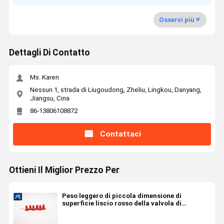
Osservi più
Dettagli Di Contatto
Ms. Karen
Nessun 1, strada di Liugoudong, Zheliu, Lingkou, Danyang,
Jiangsu, Cina
86-13806108872
Contattaci
Ottieni Il Miglior Prezzo Per
Peso leggero di piccola dimensione di
superficie liscio rosso della valvola di
regolazione di velocità di aria dei pp