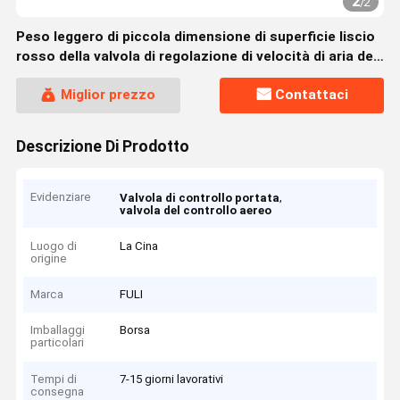
2
/
2
Peso leggero di piccola dimensione di superficie liscio
rosso della valvola di regolazione di velocità di aria dei
pp
Miglior prezzo
Contattaci
Descrizione Di Prodotto
Evidenziare
,
Valvola di controllo portata
valvola del controllo aereo
Luogo di
La Cina
origine
Marca
FULI
Imballaggi
Borsa
particolari
Tempi di
7-15 giorni lavorativi
consegna