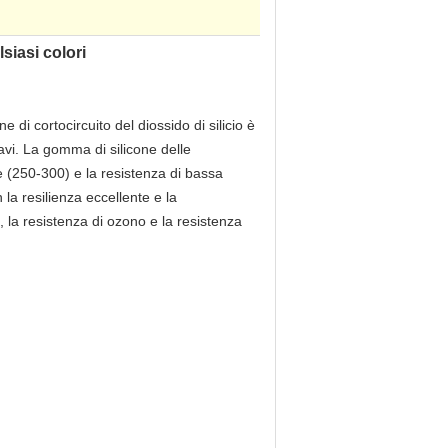
siasi colori
di cortocircuito del diossido di silicio è
cavi. La gomma di silicone delle
e (250-300) e la resistenza di bassa
 la resilienza eccellente e la
 la resistenza di ozono e la resistenza