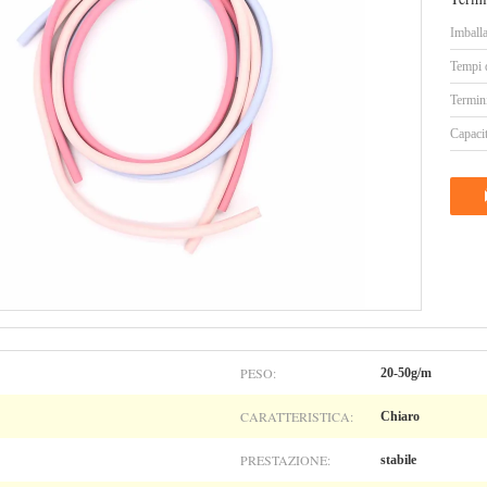
Imballa
Tempi 
Termin
Capacit
PESO:
20-50g/m
CARATTERISTICA:
Chiaro
PRESTAZIONE:
stabile