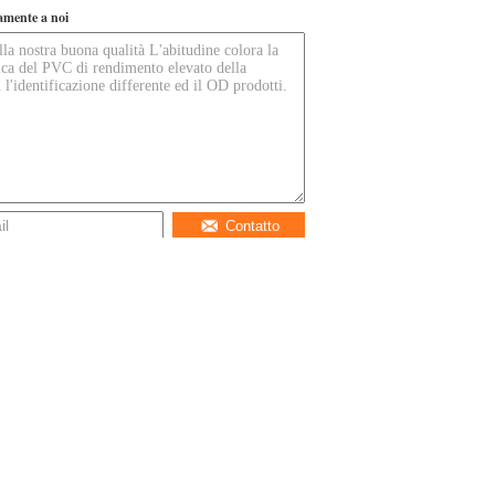
tamente a noi
Contatto