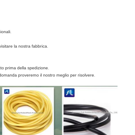
ionali.
visitare la nostra fabbrica.
ato prima della spedizione.
la domanda proveremo il nostro meglio per risolvere.