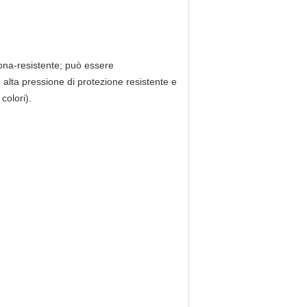
ona-resistente; può essere
ad alta pressione di protezione resistente e
colori).