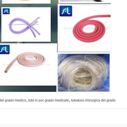
,
,
del grado medico
tubi in pvc grado medicale
tubatura chirurgica del grado