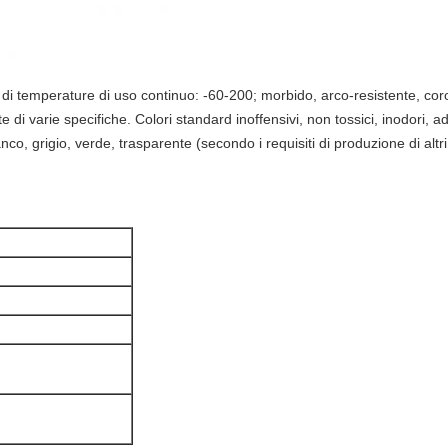
 temperature di uso continuo: -60-200; morbido, arco-resistente, cor
te di varie specifiche. Colori standard inoffensivi, non tossici, inodori, 
nco, grigio, verde, trasparente (secondo i requisiti di produzione di altri 