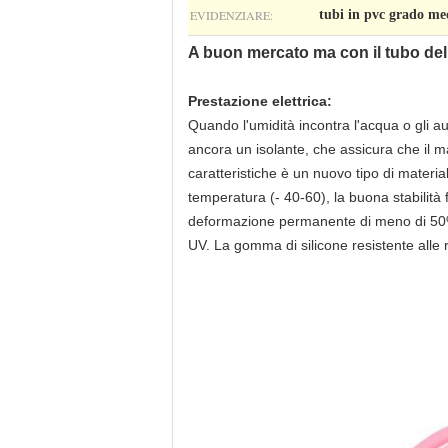
EVIDENZIARE:
tubi in pvc grado me
A buon mercato ma con il tubo del P
Prestazione elettrica:
Quando l'umidità incontra l'acqua o gli au
ancora un isolante, che assicura che il mat
caratteristiche è un nuovo tipo di materi
temperatura (- 40-60), la buona stabilità fi
deformazione permanente di meno di 50% (2
UV. La gomma di silicone resistente alle r