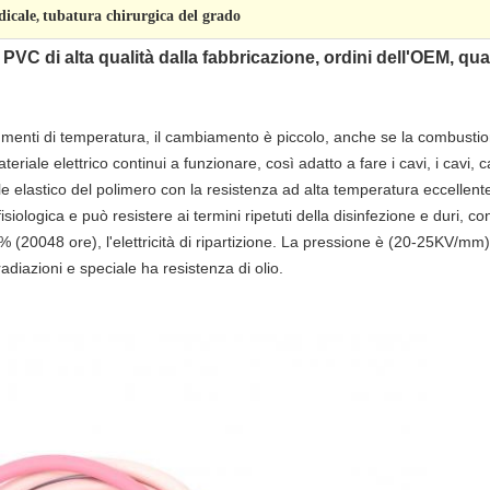
dicale
tubatura chirurgica del grado
,
VC di alta qualità dalla fabbricazione, ordini dell'OEM, qual
menti di temperatura, il cambiamento è piccolo, anche se la combustione 
eriale elettrico continui a funzionare, così adatto a fare i cavi, i cavi, 
ale elastico del polimero con la resistenza ad alta temperatura eccellent
siologica e può resistere ai termini ripetuti della disinfezione e duri, con
0048 ore), l'elettricità di ripartizione. La pressione è (20-25KV/mm),
adiazioni e speciale ha resistenza di olio.