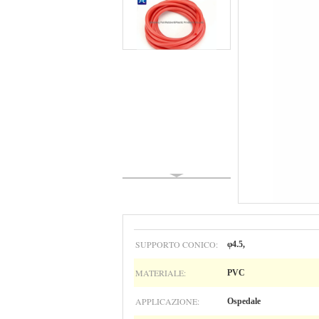
SUPPORTO CONICO:
φ4.5,
MATERIALE:
PVC
APPLICAZIONE:
Ospedale