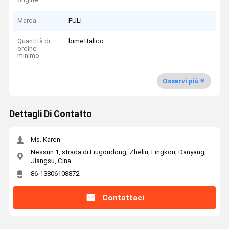
Marca
FULI
Quantità di
bimettalico
ordine
minimo
Osservi più
Dettagli Di Contatto
Ms. Karen
Nessun 1, strada di Liugoudong, Zheliu, Lingkou, Danyang,
Jiangsu, Cina
86-13806108872
Contattaci