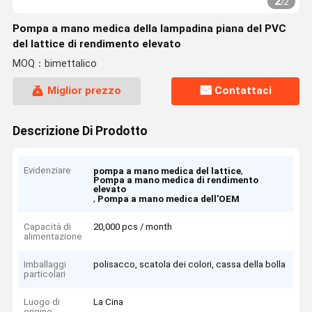
2
/
2
Pompa a mano medica della lampadina piana del PVC
del lattice di rendimento elevato
MOQ：bimettalico
Miglior prezzo
Contattaci
Descrizione Di Prodotto
Evidenziare
,
pompa a mano medica del lattice
Pompa a mano medica di rendimento
elevato
,
Pompa a mano medica dell'OEM
Capacità di
20,000 pcs / month
alimentazione
Imballaggi
polisacco, scatola dei colori, cassa della bolla
particolari
Luogo di
La Cina
origine