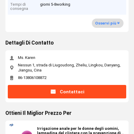
Tempi di
giorni 5-8working
consegna
Osservi più
Dettagli Di Contatto
Ms. Karen
Nessun 1, strada di Liugoudong, Zheliu, Lingkou, Danyang,
Jiangsu, Cina
86-13806108872
Contattaci
Ottieni Il Miglior Prezzo Per
Irrigazione anale per le donne degli uomini,
lampadina del clistere con la prevenzione di