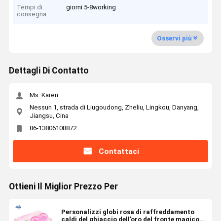
Tempi di
giorni 5-8working
consegna
Osservi più
Dettagli Di Contatto
Ms. Karen
Nessun 1, strada di Liugoudong, Zheliu, Lingkou, Danyang,
Jiangsu, Cina
86-13806108872
Contattaci
Ottieni Il Miglior Prezzo Per
Personalizzi globi rosa di raffreddamento
caldi del ghiaccio dell'oro del fronte magico