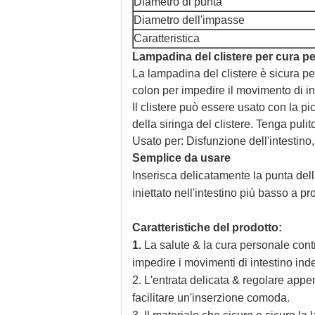
Diametro di punta
Diametro dell'impasse
Caratteristica
Lampadina del clistere per cura p
La lampadina del clistere è sicura per 
colon per impedire il movimento di in
Il clistere può essere usato con la pic
della siringa del clistere. Tenga puli
Usato per: Disfunzione dell'intestino
Semplice da usare
Inserisca delicatamente la punta della 
iniettato nell'intestino più basso a pro
Caratteristiche del prodotto:
1.
La salute & la cura personale contr
impedire i movimenti di intestino inde
2. L'entrata delicata & regolare appen
facilitare un'inserzione comoda.