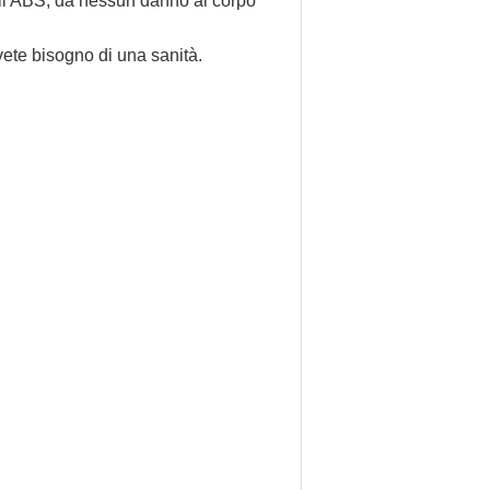
dall'ABS, da nessun danno al corpo
ete bisogno di una sanità.