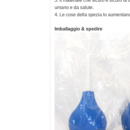
3. Il materiale che sicuro e sicuro l
umano e da salute.
4. Le cose della spezia lo aumentan
Imballaggio & spedire