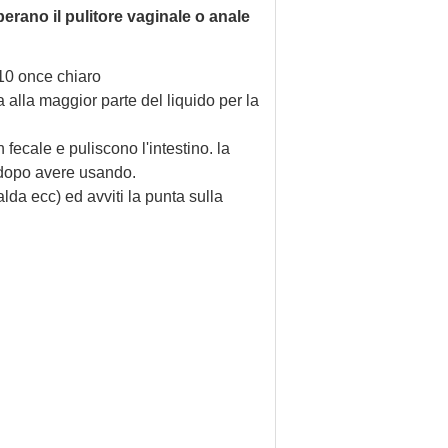
iberano il pulitore vaginale o anale
10 once chiaro
lla maggior parte del liquido per la
ecale e puliscono l'intestino. la
 dopo avere usando.
lda ecc) ed avviti la punta sulla