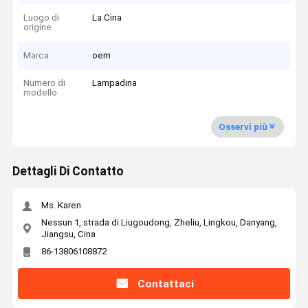
Luogo di
La Cina
origine
Marca
oem
Numero di
Lampadina
modello
Osservi più
Dettagli Di Contatto
Ms. Karen
Nessun 1, strada di Liugoudong, Zheliu, Lingkou, Danyang,
Jiangsu, Cina
86-13806108872
Contattaci