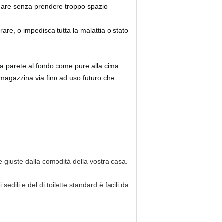
zinare senza prendere troppo spazio
are, o impedisca tutta la malattia o stato
ella parete al fondo come pure alla cima
mmagazzina via fino ad uso futuro che
 giuste dalla comodità della vostra casa.
sedili e del di toilette standard è facili da