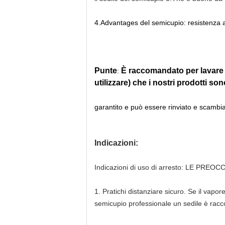
4.Advantages del semicupio: resistenza ad
Punte
È raccomandato per lavare c
:
utilizzare) che i nostri prodotti son
garantito e può essere rinviato e scambi
Indicazioni:
Indicazioni di uso di arresto: LE P
1.
Pratichi distanziare sicuro. Se il vapo
semicupio professionale un sedile è rac