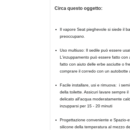
Circa questo oggetto:
Il vapore Seat pieghevole si siede il b
preoccupano.
Uso multiuso: Il sedile può essere usa
L'inzuppamento può essere fatto con a
fatto con aiuto delle erbe asciutte o f
comprare il corredo con un autobotte a
Facile installare, usi e rimuova: i sem
della toilette. Assicuri lavare sempre il
delicato all'acqua moderatamente calda
inzupparsi per 15 - 20 minuti
Progettazione conveniente e Spazio-ef
silicone della temperatura al mezzo d