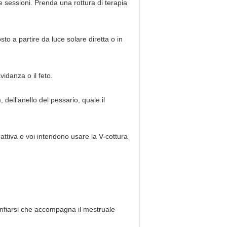
le sessioni. Prenda una rottura di terapia
to a partire da luce solare diretta o in
idanza o il feto.
 dell'anello del pessario, quale il
 attiva e voi intendono usare la V-cottura
onfiarsi che accompagna il mestruale