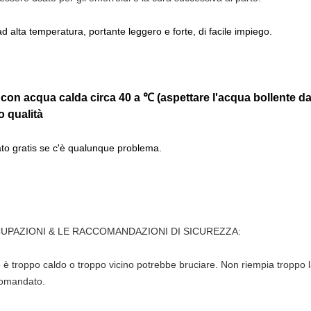
 alta temperatura, portante leggero e forte, di facile impiego.
on acqua calda circa 40 a ℃ (aspettare l'acqua bollente da
o qualità
ato gratis se c'è qualunque problema.
REOCCUPAZIONI & LE RACCOMANDAZIONI DI SICUREZZA:
re è troppo caldo o troppo vicino potrebbe bruciare. Non riempia troppo 
comandato.