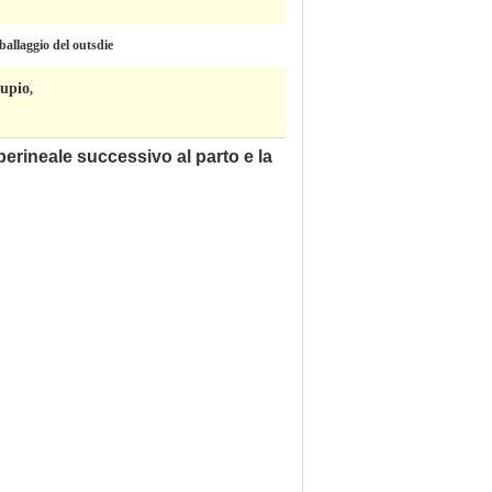
ballaggio del outsdie
cupio
,
erineale successivo al parto e la