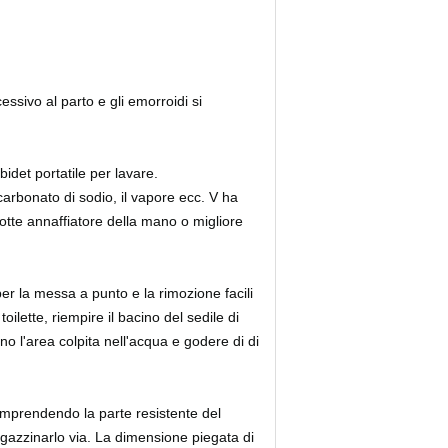
ssivo al parto e gli emorroidi si
idet portatile per lavare.
rbonato di sodio, il vapore ecc. V ha
botte annaffiatore della mano o migliore
per la messa a punto e la rimozione facili
oilette, riempire il bacino del sedile di
 l'area colpita nell'acqua e godere di di
omprendendo la parte resistente del
gazzinarlo via. La dimensione piegata di