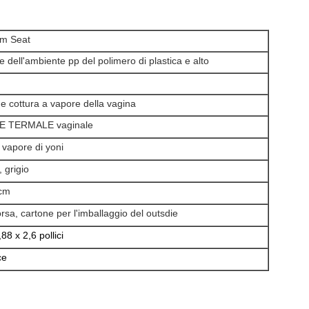
am Seat
e dell'ambiente pp del polimero di plastica e alto
e cottura a vapore della vagina
E TERMALE vaginale
 vapore di yoni
 grigio
cm
rsa, cartone per l'imballaggio del outsdie
88 x 2,6 pollici
ce